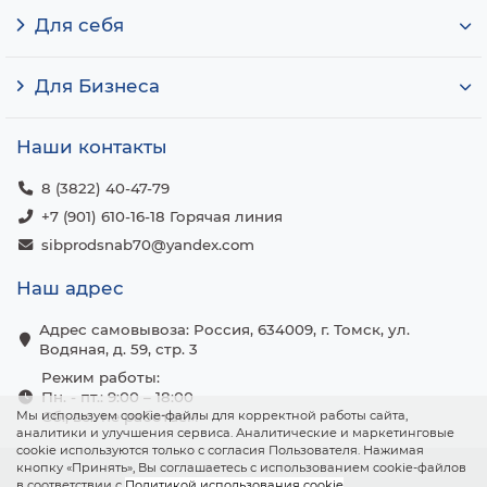
Для себя
Для Бизнеса
Наши контакты
8 (3822) 40-47-79
+7 (901) 610-16-18 Горячая линия
sibprodsnab70@yandex.com
Наш адрес
Адрес самовывоза: Россия, 634009, г. Томск, ул.
Водяная, д. 59, стр. 3
Режим работы:
Пн. - пт.: 9:00 – 18:00
Мы используем cookie-файлы для корректной работы сайта,
Сб., вс.: не работаем
аналитики и улучшения сервиса. Аналитические и маркетинговые
cookie используются только с согласия Пользователя. Нажимая
кнопку «Принять», Вы соглашаетесь с использованием cookie-файлов
в соответствии с
Политикой использования cookie
.