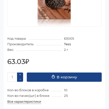
Код товара:
63005
Производитель:
Tess
Вес:
2 г
63.03₽
В корзину
Кол-во блоков в коробке
10
Кол-во пачек(шт.) в блоке
25
Все характеристики