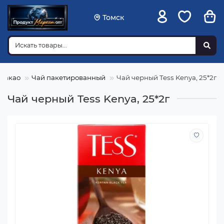
Томск
 какао
Чай пакетированный
Чай черный Tess Kenya, 25*2г
Чай черный Tess Kenya, 25*2г