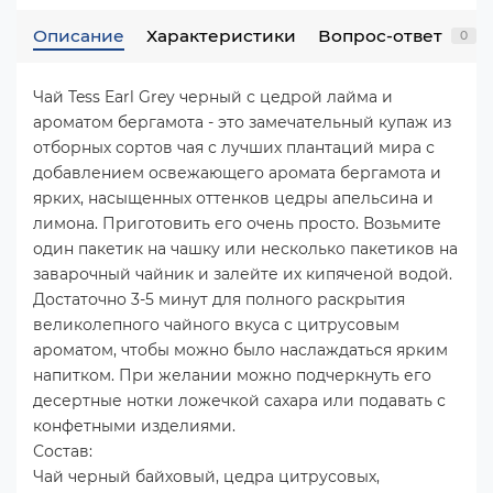
Описание
Характеристики
Вопрос-ответ
0
Чай Tess Earl Grey черный с цедрой лайма и
ароматом бергамота - это замечательный купаж из
отборных сортов чая с лучших плантаций мира с
добавлением освежающего аромата бергамота и
ярких, насыщенных оттенков цедры апельсина и
лимона. Приготовить его очень просто. Возьмите
один пакетик на чашку или несколько пакетиков на
заварочный чайник и залейте их кипяченой водой.
Достаточно 3-5 минут для полного раскрытия
великолепного чайного вкуса с цитрусовым
ароматом, чтобы можно было наслаждаться ярким
напитком. При желании можно подчеркнуть его
десертные нотки ложечкой сахара или подавать с
конфетными изделиями.
Состав:
Чай черный байховый, цедра цитрусовых,