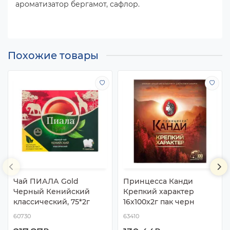
ароматизатор бергамот, сафлор.
Похожие товары
Чай ПИАЛА Gold
Принцесса Канди
Черный Кенийский
Крепкий характер
классический, 75*2г
16х100х2г пак черн
60730
63410