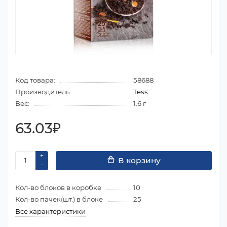
Код товара:
58688
Производитель:
Tess
Вес:
1.6 г
63.03₽
В корзину
Кол-во блоков в коробке
10
Кол-во пачек(шт.) в блоке
25
Все характеристики