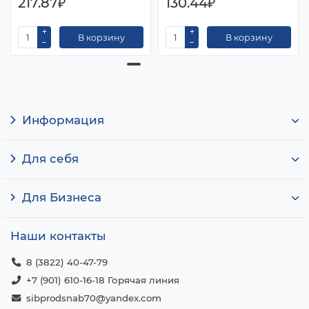
217.87₽
130.44₽
В корзину
В корзину
Информация
Для себя
Для Бизнеса
Наши контакты
8 (3822) 40-47-79
+7 (901) 610-16-18 Горячая линия
sibprodsnab70@yandex.com