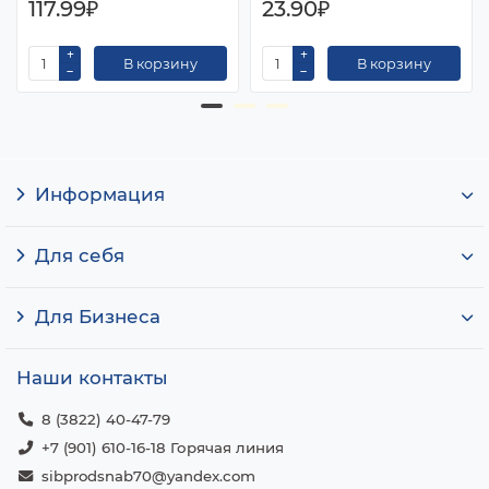
117.99₽
23.90₽
В корзину
В корзину
Информация
Для себя
Для Бизнеса
Наши контакты
8 (3822) 40-47-79
+7 (901) 610-16-18 Горячая линия
sibprodsnab70@yandex.com