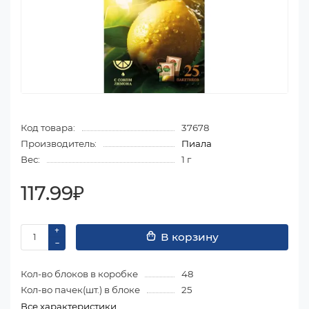
Код товара:
37678
Производитель:
Пиала
Вес:
1 г
117.99₽
В корзину
Кол-во блоков в коробке
48
Кол-во пачек(шт.) в блоке
25
Все характеристики