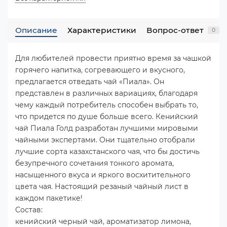
Описание
Характеристики
Вопрос-ответ
0
Для любителей провести приятно время за чашкой
горячего напитка, согревающего и вкусного,
предлагается отведать чай «Пиала». Он
представлен в различных вариациях, благодаря
чему каждый потребитель способен выбрать то,
что придется по душе больше всего. Кенийский
чай Пиала Голд разработан лучшими мировыми
чайными экспертами. Они тщательно отобрали
лучшие сорта казахстанского чая, что бы достичь
безупречного сочетания тонкого аромата,
насыщенного вкуса и яркого восхитительного
цвета чая. Настоящий резаный чайный лист в
каждом пакетике!
Состав:
кенийский черный чай, ароматизатор лимона,