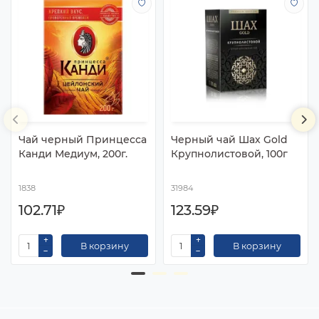
Чай черный Принцесса
Черный чай Шах Gold
Канди Медиум, 200г.
Крупнолистовой, 100г
1838
31984
102.71₽
123.59₽
В корзину
В корзину