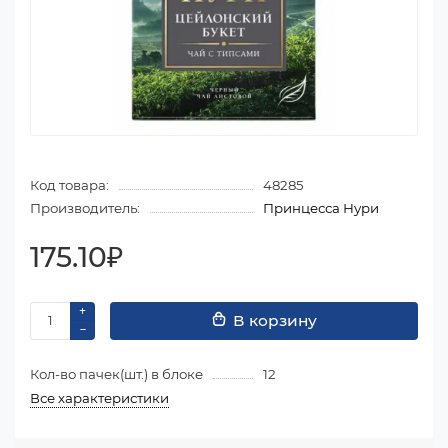
Код товара:
48285
Производитель:
Принцесса Нури
175.10₽
В корзину
Кол-во пачек(шт.) в блоке
12
Все характеристики