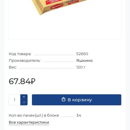
Код товара:
52650
Производитель:
Яшкино
Вес:
120 г
67.84₽
В корзину
Кол-во пачек(шт.) в блоке
34
Все характеристики