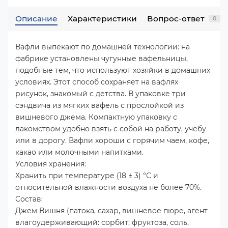
Описание
Характеристики
Вопрос-ответ
0
Вафли выпекают по домашней технологии: на
фабрике установлены чугунные вафельницы,
подобные тем, что используют хозяйки в домашних
условиях. Этот способ сохраняет на вафлях
рисунок, знакомый с детства. В упаковке три
сэндвича из мягких вафель с прослойкой из
вишневого джема. Компактную упаковку с
лакомством удобно взять с собой на работу, учёбу
или в дорогу. Вафли хороши с горячим чаем, кофе,
какао или молочными напитками.
Условия хранения:
Хранить при температуре (18 ± 3) °С и
относительной влажности воздуха не более 70%.
Состав:
Джем Вишня (патока, сахар, вишневое пюре, агент
влагоудерживающий: сорбит; фруктоза, соль,