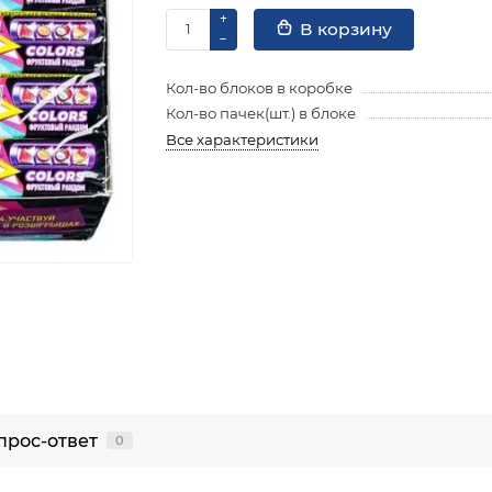
В корзину
Кол-во блоков в коробке
Кол-во пачек(шт.) в блоке
Все характеристики
прос-ответ
0