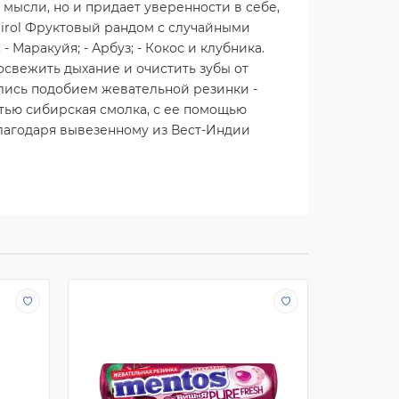
 мысли, но и придает уверенности в себе,
irol Фруктовый рандом с случайными
 Маракуйя; - Арбуз; - Кокос и клубника.
освежить дыхание и очистить зубы от
лись подобием жевательной резинки -
тью сибирская смолка, с ее помощью
благодаря вывезенному из Вест-Индии