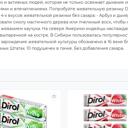
ых и активных людей, которая не только освежает дыхание и
иями и впечатлениями. Попробуйте жевательную резинку D
-х вкусов жевательной резинки без сахара: - Арбуз и дыня; -
овали смолу мастичного дерева или пчелиный воск, чтобы 
ь жеванием каучука. На севере Америки индейцы наслажда
выпаренной на костре. В Сибири пользовалась популярнос
е зарождение жевательной культуры обозначено в 16 веке 
ных Штатах. 10 подушечек в пачке. Без добавления сахара.