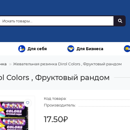
Для себя
Для Бизнеса
нка
Жевательная резинка Dirol Colors , Фруктовый рандом
l Colors , Фруктовый рандом
Код товара:
Производитель:
17.50₽