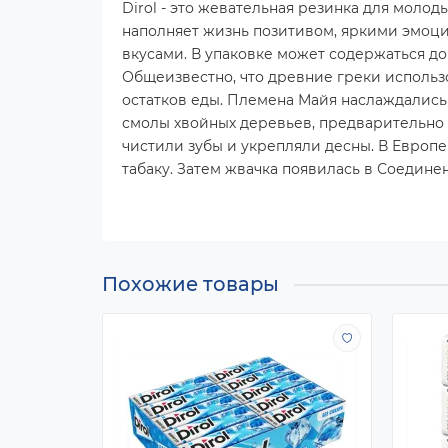
Dirol - это жевательная резинка для молод
наполняет жизнь позитивом, яркими эмоц
вкусами. В упаковке может содержаться до 4
Общеизвестно, что древние греки использ
остатков еды. Племена Майя наслаждалис
смолы хвойных деревьев, предварительно 
чистили зубы и укрепляли десны. В Европ
табаку. Затем жвачка появилась в Соединен
Похожие товары