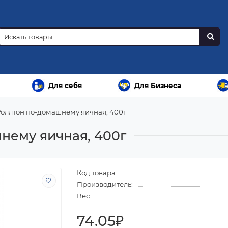
Для себя
Для Бизнеса
оллтон по-домашнему яичная, 400г
нему яичная, 400г
Код товара:
Производитель:
Вес:
74.05₽