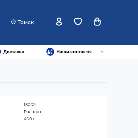
Томск
Доставка
Наши контакты
18005
Роллтон
400 г