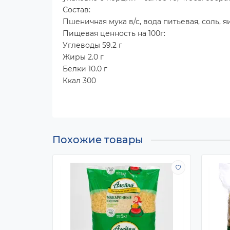
Состав:
Пшеничная мука в/с, вода питьевая, соль, 
Пищевая ценность на 100г:
Углеводы 59.2 г
Жиры 2.0 г
Белки 10.0 г
Ккал 300
Похожие товары