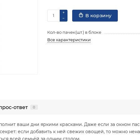
В корзину
Кол-во пачек(шт.) в блоке
Все характеристики
прос-ответ
0
полнит ваши дни яркими красками. Даже если за окном па
секрет: если добавить к ней свежих овощей, то можно нена
ться всей семьёй за одним столом.