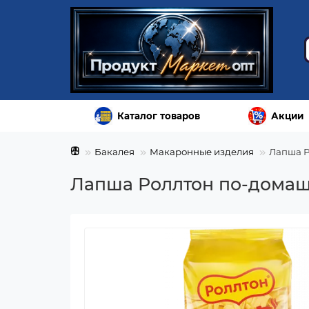
Каталог товаров
Акции
Бакалея
Макаронные изделия
Лапша Р
Лапша Роллтон по-домаш