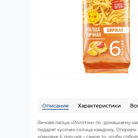
Описание
Характеристики
Во
Яичная лапша «Роллтон» по -домашнему на
подарят кусочек солнца каждому. Откроем 
упаковке 6 порций – самое то, чтобы собра