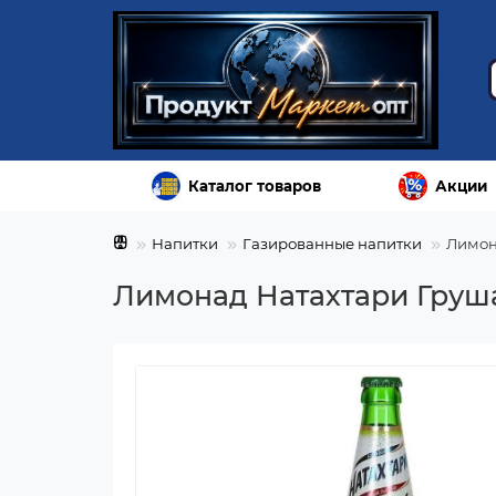
Каталог товаров
Акции
Напитки
Газированные напитки
Лимон
Лимонад Натахтари Груша