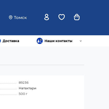
Томск
Доставка
Наши контакты
89236
Натахтари
500 г