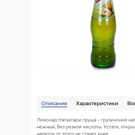
Описание
Характеристики
Во
Лимонад Натахтари груша – грузинский нап
нежный, без резкой кислоты. Кстати, откры
напиток от этого не станет хуже.