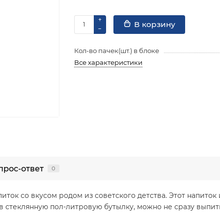
В корзину
Кол-во пачек(шт.) в блоке
Все характеристики
прос-ответ
0
иток со вкусом родом из советского детства. Этот напиток 
в стеклянную пол-литровую бутылку, можно не сразу выпить 