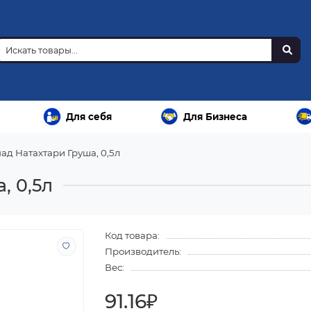
Для себя
Для Бизнеса
ад Натахтари Груша, 0,5л
, 0,5л
Код товара:
Производитель:
Вес:
91.16₽