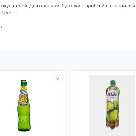
покупателей. Для открытия бутылки с пробкой со специаль
ебенок.
нт