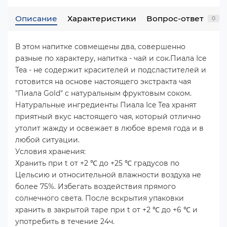
Описание
Характеристики
Вопрос-ответ
0
В этом напитке совмещены два, совершенно
разные по характеру, напитка - чай и сок.Пиала Ice
Tea - не содержит красителей и подсластителей и
готовится на основе настоящего экстракта чая
"Пиала Gold" с натуральным фруктовым соком.
Натуральные ингредиенты Пиала Ice Tea хранят
приятный вкус настоящего чая, который отлично
утолит жажду и освежает в любое время года и в
любой ситуации.
Условия хранения:
Хранить при t от +2 ℃ до +25 ℃ градусов по
Цельсию и относительной влажности воздуха не
более 75%. Избегать воздействия прямого
солнечного света. После вскрытия упаковки
хранить в закрытой таре при t от +2 ℃ до +6 ℃ и
употребить в течение 24ч.