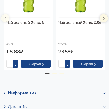
Чай зеленый Zeno, 1л
Чай зеленый Zeno, 0,5л
42695
72724
118.88₽
73.59₽
В корзину
В корзину
Информация
Для себя