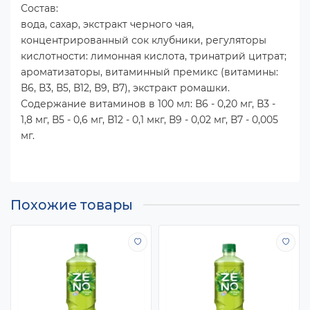
Состав:
вода, сахар, экстракт черного чая,
концентрированный сок клубники, регуляторы
кислотности: лимонная кислота, тринатрий цитрат;
ароматизаторы, витаминный премикс (витамины:
В6, В3, В5, В12, В9, В7), экстракт ромашки.
Содержание витаминов в 100 мл: В6 - 0,20 мг, В3 -
1,8 мг, В5 - 0,6 мг, В12 - 0,1 мкг, В9 - 0,02 мг, В7 - 0,005
мг.
Похожие товары