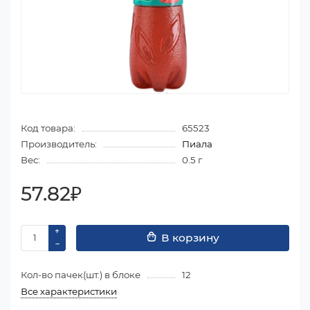
Код товара:
65523
Производитель:
Пиала
Вес:
0.5 г
57.82₽
В корзину
Кол-во пачек(шт.) в блоке
12
Все характеристики