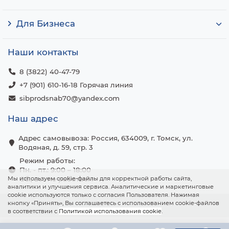
Для Бизнеса
Наши контакты
8 (3822) 40-47-79
+7 (901) 610-16-18 Горячая линия
sibprodsnab70@yandex.com
Наш адрес
Адрес самовывоза: Россия, 634009, г. Томск, ул.
Водяная, д. 59, стр. 3
Режим работы:
Пн. - пт.: 9:00 – 18:00
Мы используем cookie-файлы для корректной работы сайта,
Сб., вс.: не работаем
аналитики и улучшения сервиса. Аналитические и маркетинговые
cookie используются только с согласия Пользователя. Нажимая
кнопку «Принять», Вы соглашаетесь с использованием cookie-файлов
в соответствии с
Политикой использования cookie
.