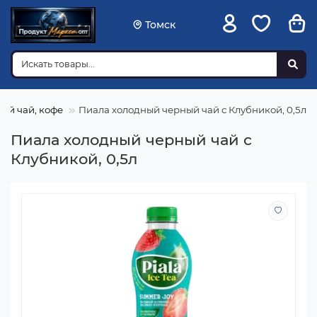
Томск
ый чай, кофе
Пиала холодный черный чай с Клубникой, 0,5л
Пиала холодный черный чай с
Клубникой, 0,5л