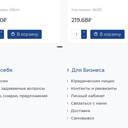
45644
46323
70₽
219.68₽
В корзину
В корзину
 себя
Для Бизнеса
нсии
Юридическим лицам
 задаваемые вопросы
Контакты и реквизиты
, скидки, предложения
Личный кабинет
Связаться с нами
Доставка
Самовывоз