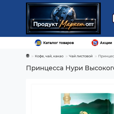
Каталог товаров
Акции
Кофе, чай, какао
Чай листовой
Принцес
Принцесса Нури Высоког