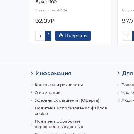
Букет, 100г
45504
92.07₽
97.
В корзину
Информация
Для
Контакты и реквизиты
Вака
О компании
Часто
Условия соглашения (Оферта)
Акции
Политика использования файлов
cookie
Политика обработки
персональных данных