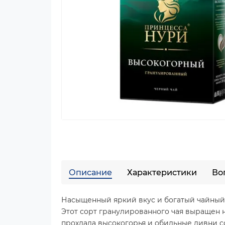
Описание
Характеристики
Во
Насыщенный яркий вкус и богатый чайный
Этот сорт гранулированного чая выращен н
прохлада высокогорья и обильные ливни с