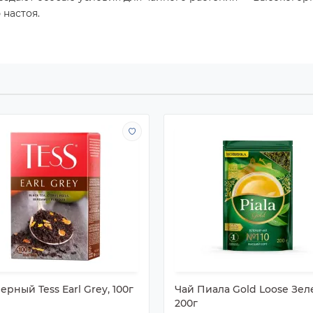
настоя.
ерный Tess Earl Grey, 100г
Чай Пиала Gold Loose Зел
200г