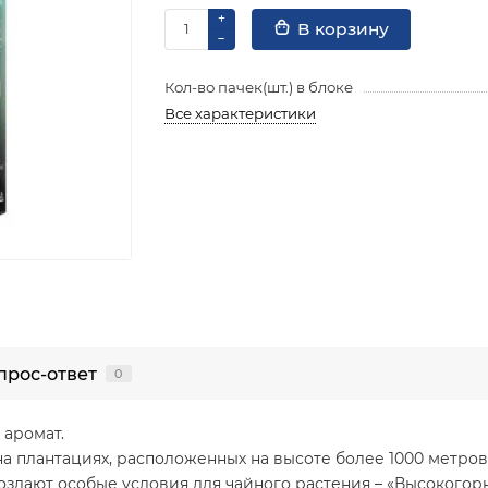
В корзину
Кол-во пачек(шт.) в блоке
Все характеристики
прос-ответ
0
 аромат.
а плантациях, расположенных на высоте более 1000 метро
оздают особые условия для чайного растения – «Высокого