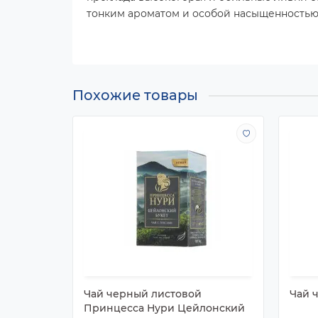
тонким ароматом и особой насыщенностью 
Похожие товары
Чай черный листовой
Чай ч
Принцесса Нури Цейлонский