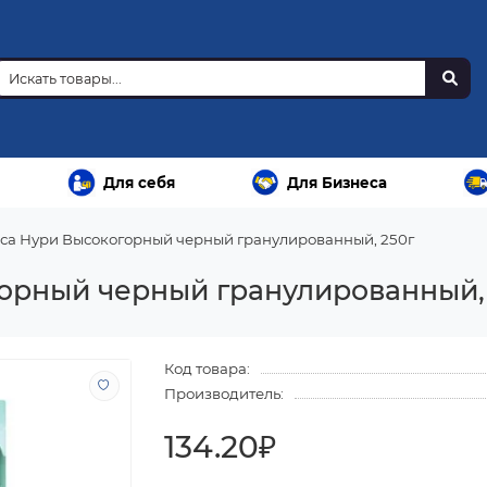
Для себя
Для Бизнеса
са Нури Высокогорный черный гранулированный, 250г
орный черный гранулированный,
Код товара:
Производитель:
134.20₽