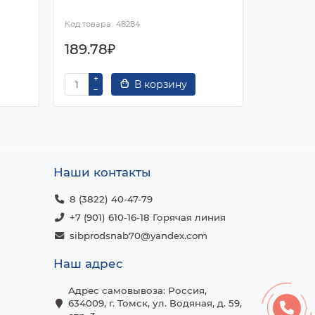
48284
189.78₽
231.88
В корзину
Наши контакты
8 (3822) 40-47-79
+7 (901) 610-16-18 Горячая линия
sibprodsnab70@yandex.com
Наш адрес
Адрес самовывоза: Россия,
634009, г. Томск, ул. Водяная, д. 59,