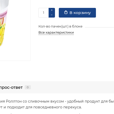
В корзину
Кол-во пачек(шт.) в блоке
Все характеристики
прос-ответ
0
я Роллтон со сливочным вкусом - удобный продукт для бы
ут и подходит для повседневного перекуса.