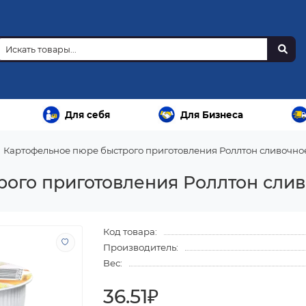
Для себя
Для Бизнеса
Картофельное пюре быстрого приготовления Роллтон сливочное
ого приготовления Роллтон сливо
Код товара:
Производитель:
Вес:
36.51₽