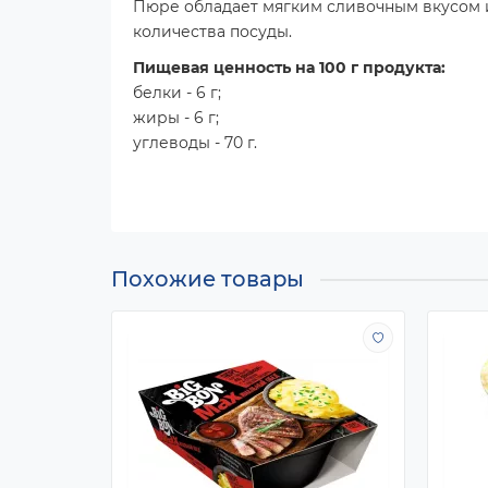
Пюре обладает мягким сливочным вкусом и
количества посуды.
Пищевая ценность на 100 г продукта:
белки - 6 г;
жиры - 6 г;
углеводы - 70 г.
Похожие товары