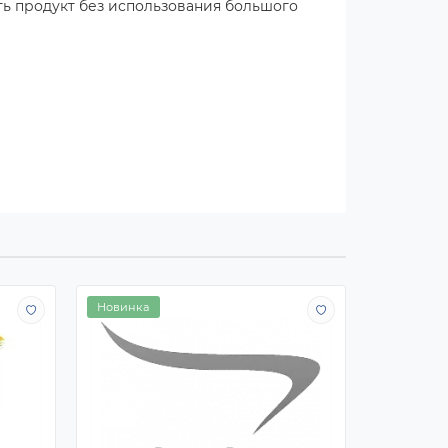
ть продукт без использования большого
Новинка
Новинка