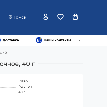
Томск
Доставка
Наши контакты
, 40 г
чное, 40 г
57865
Роллтон
40 г