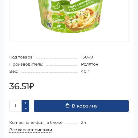
Код товара:
13049
Производитель:
Роллтон
Вес:
40 г
36.51₽
В корзину
Кол-во пачек(шт.) в блоке
24
Все характеристики