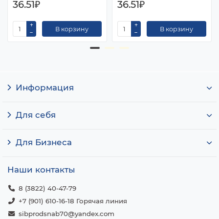
36.51₽
36.51₽
В корзину
В корзину
Информация
Для себя
Для Бизнеса
Наши контакты
8 (3822) 40-47-79
+7 (901) 610-16-18 Горячая линия
sibprodsnab70@yandex.com