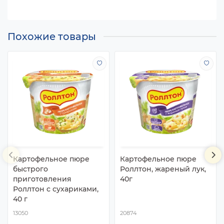
Похожие товары
Картофельное пюре
Картофельное пюре
быстрого
Роллтон, жареный лук,
приготовления
40г
Роллтон с сухариками,
40 г
13050
20874