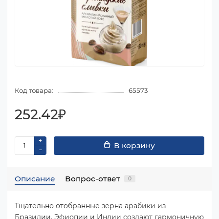
Код товара:
65573
252.42₽
В корзину
Описание
Вопрос-ответ
0
Тщательно отобранные зерна арабики из
Бразилии, Эфиопии и Индии создают гармоничную