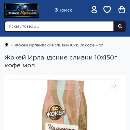
Томск
Жокей Ирландские сливки 10х150г кофе мол
Жокей Ирландские сливки 10х150г
кофе мол