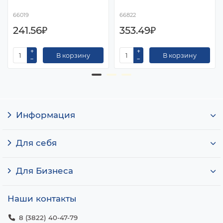
66019
66822
241.56₽
353.49₽
В корзину
В корзину
Информация
Для себя
Для Бизнеса
Наши контакты
8 (3822) 40-47-79