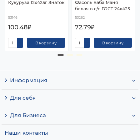
Кукуруза 12х425г Знаток
Фасоль Баба Маня
белая в с/с ГОСТ 24х425
53146
53282
100.48₽
72.79₽
В корзину
В корзину
Информация
Для себя
Для Бизнеса
Наши контакты