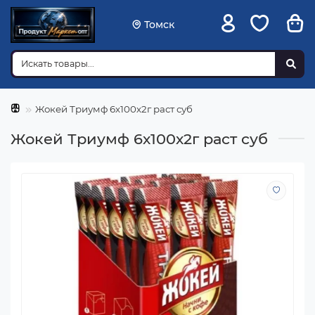
Томск
Жокей Триумф 6х100х2г раст суб
Жокей Триумф 6х100х2г раст суб