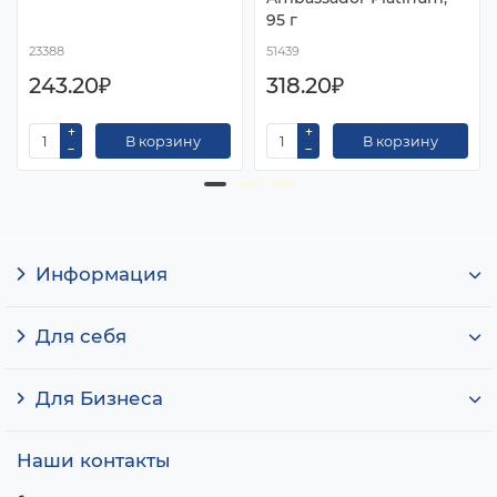
95 г
23388
51439
243.20₽
318.20₽
В корзину
В корзину
Информация
Для себя
Для Бизнеса
Наши контакты