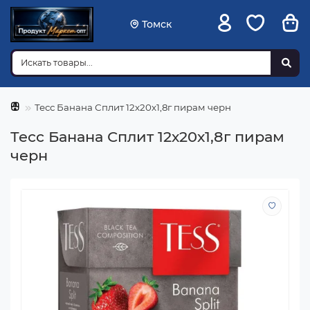
Томск
Тесс Банана Сплит 12х20х1,8г пирам черн
Тесс Банана Сплит 12х20х1,8г пирам
черн