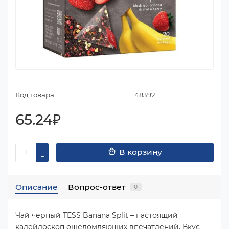
Код товара:
48392
65.24₽
В корзину
Описание
Вопрос-ответ
0
Чай черный TESS Banana Split – настоящий
калейдоскоп ошеломляющих впечатлений. Вкус