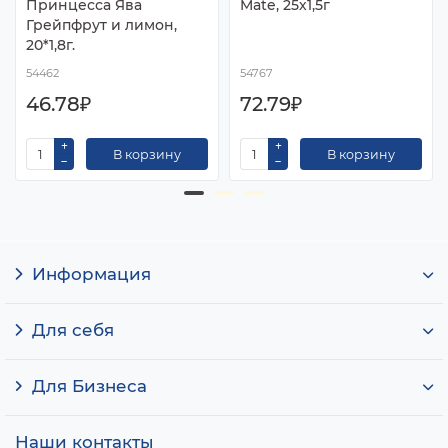
Принцесса Ява
Mate, 25х1,5г
Грейпфрут и лимон,
20*1,8г.
54462
54767
46.78₽
72.79₽
В корзину
В корзину
Информация
Для себя
Для Бизнеса
Наши контакты