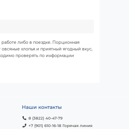
а работе либо в поездке. Порционная
 овсяные хлопья и приятный ягодный вкус,
бходимо проверять по информации
Наши контакты
8 (3822) 40-47-79
+7 (901) 610-16-18 Горячая линия