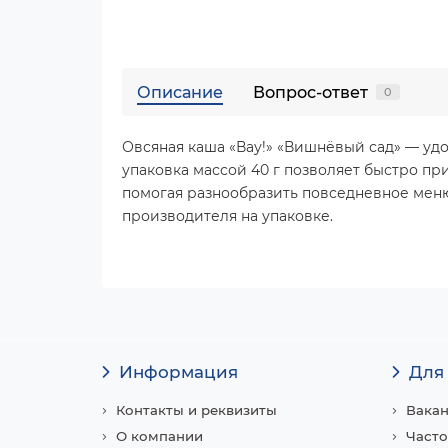
Описание
Вопрос-ответ
0
Овсяная каша «Вау!» «Вишнёвый сад» — удо
упаковка массой 40 г позволяет быстро пр
помогая разнообразить повседневное мен
производителя на упаковке.
Информация
Для
Контакты и реквизиты
Вака
О компании
Часто