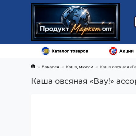
Каталог товаров
Акции
Бакалея
Каша, мюсли
Каша овсяная «Ва
Каша овсяная «Вау!» ассо