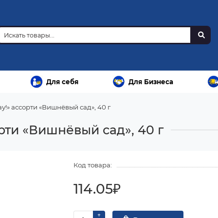
Для себя
Для Бизнеса
у!» ассорти «Вишнёвый сад», 40 г
рти «Вишнёвый сад», 40 г
Код товара:
114.05₽