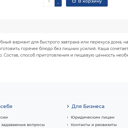
В корзину
бный вариант для быстрого завтрака или перекуса дома, н
иготовить горячее блюдо без лишних усилий. Каша сочетает
ю. Состав, способ приготовления и пищевую ценность нео
 себя
Для Бизнеса
нсии
Юридическим лицам
 задаваемые вопросы
Контакты и реквизиты